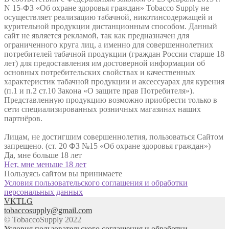
N 15-ФЗ «Об охране здоровья граждан» Tobacco Supply не
осуществляет реализацию табачной, никотинсодержащей и
курительной продукции дистанционным способом. Данный
сайт не является рекламой, так как предназначен для
ограниченного круга лиц, а именно для совершеннолетних
потребителей табачной продукции (граждан России старше 18
лет) для предоставления им достоверной информации об
основных потребительских свойствах и качественных
характеристик табачной продукции и аксессуарах для курения
(п.1 и п.2 ст.10 Закона «О защите прав Потребителя»).
Представленную продукцию возможно приобрести только в
сети специализированных розничных магазинах наших
партнёров.
Лицам, не достигшим совершеннолетия, пользоваться Сайтом
запрещено. (ст. 20 ФЗ №15 «Об охране здоровья граждан»)
Да, мне больше 18 лет
Нет, мне меньше 18 лет
Пользуясь сайтом вы принимаете
Условия пользовательского соглашения и обработки
персональных данных
VK
TLG
tobaccosupply@gmail.com
© TobaccoSupply 2022
Условия пользовательского соглашения и обработки