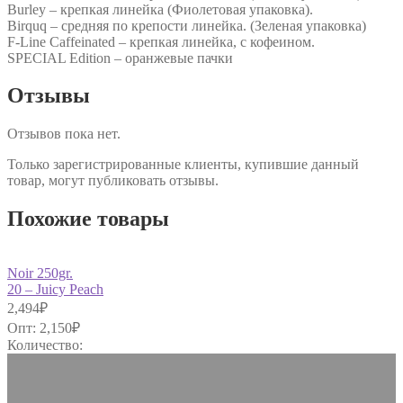
Burley – крепкая линейка (Фиолетовая упаковка).
Birquq – средняя по крепости линейка. (Зеленая упаковка)
F-Line Caffeinated – крепкая линейка, с кофеином.
SPECIAL Edition – оранжевые пачки
Отзывы
Отзывов пока нет.
Только зарегистрированные клиенты, купившие данный
товар, могут публиковать отзывы.
Похожие товары
Noir 250gr.
20 – Juicy Peach
2,494
₽
Опт:
2,150
₽
Количество: