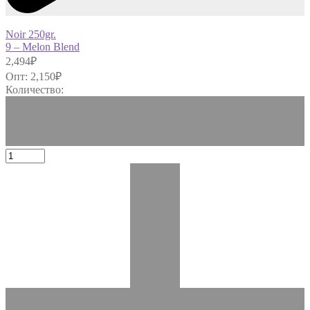
Noir 250gr.
9 – Melon Blend
2,494
₽
Опт:
2,150
₽
Количество: