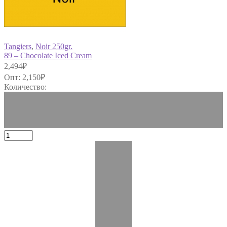
Tangiers
,
Noir 250gr.
89 – Chocolate Iced Cream
2,494
₽
Опт:
2,150
₽
Количество: