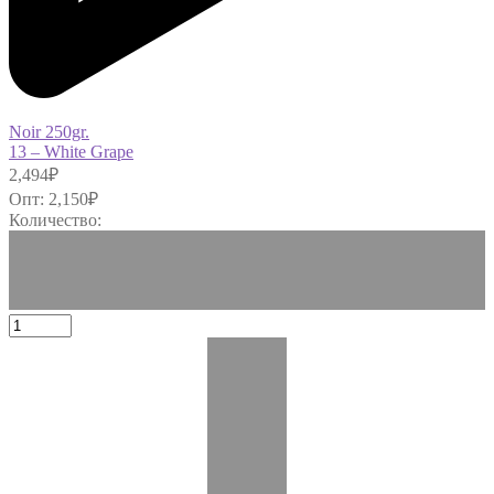
Noir 250gr.
13 – White Grape
2,494
₽
Опт:
2,150
₽
Количество: