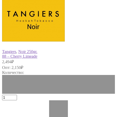
Tangiers
,
Noir 250gr.
88 – Cherry Limeade
2,494
₽
Опт:
2,150
₽
Количество: