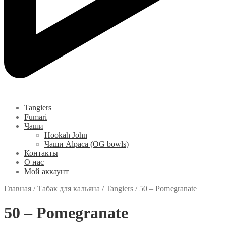
Tangiers
Fumari
Чаши
Hookah John
Чаши Alpaca (OG bowls)
Контакты
О нас
Мой аккаунт
Главная
/
Табак для кальяна
/
Tangiers
/
50 – Pomegranate
50 – Pomegranate