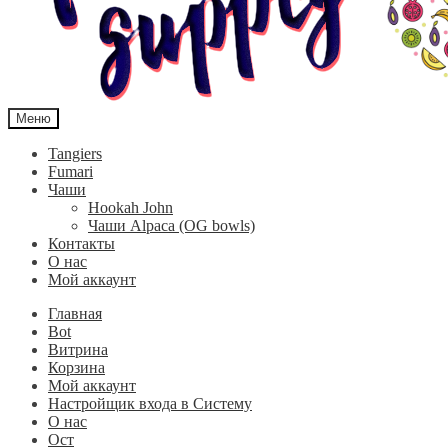
Меню
Tangiers
Fumari
Чаши
Hookah John
Чаши Alpaca (OG bowls)
Контакты
О нас
Мой аккаунт
Главная
Bot
Витрина
Корзина
Мой аккаунт
Настройщик входа в Систему
О нас
Ост