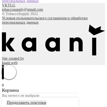
персональных данных
VK
TLG
tobaccosupply@gmail.com
© TobaccoSupply 2022
Условия пользовательского соглашения и обработки
персональных данных
Site created by
kaani web
0
0
Корзина
Вы ничего не выбрали
Продолжить покупки