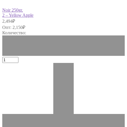
Noir 250gr.
2 – Yellow Apple
2,494
₽
Опт:
2,150
₽
Количество: