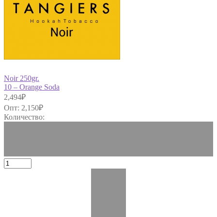
Noir 250gr.
10 – Orange Soda
2,494
₽
Опт:
2,150
₽
Количество: