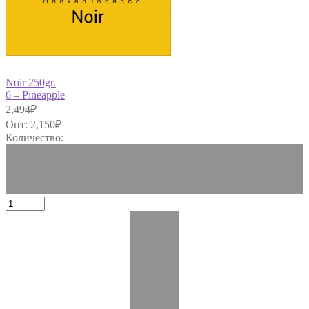
Noir 250gr.
6 – Pineapple
2,494
₽
Опт:
2,150
₽
Количество: