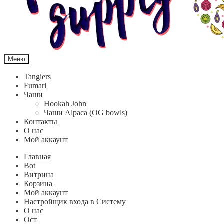
Меню
Tangiers
Fumari
Чаши
Hookah John
Чаши Alpaca (OG bowls)
Контакты
О нас
Мой аккаунт
Главная
Bot
Витрина
Корзина
Мой аккаунт
Настройщик входа в Систему
О нас
Ост