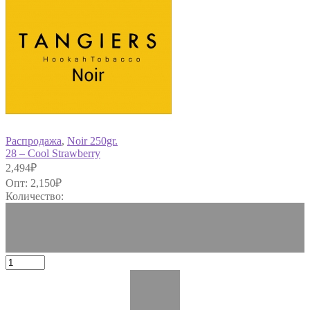
Распродажа
,
Noir 250gr.
28 – Cool Strawberry
2,494
₽
Опт:
2,150
₽
Количество: