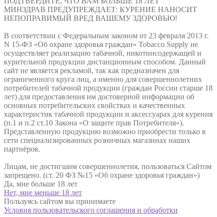
ПОДТВЕРДИТЕ, ЧТО ВАМ БОЛЬШЕ
18 ЛЕТ
МИНЗДРАВ ПРЕДУПРЕЖДАЕТ: КУРЕНИЕ НАНОСИТ
НЕПОПРАВИМЫЙ ВРЕД ВАШЕМУ ЗДОРОВЬЮ!
В соответствии с Федеральным законом от 23 февраля 2013 г.
N 15-ФЗ «Об охране здоровья граждан» Tobacco Supply не
осуществляет реализацию табачной, никотинсодержащей и
курительной продукции дистанционным способом. Данный
сайт не является рекламой, так как предназначен для
ограниченного круга лиц, а именно для совершеннолетних
потребителей табачной продукции (граждан России старше 18
лет) для предоставления им достоверной информации об
основных потребительских свойствах и качественных
характеристик табачной продукции и аксессуарах для курения
(п.1 и п.2 ст.10 Закона «О защите прав Потребителя»).
Представленную продукцию возможно приобрести только в
сети специализированных розничных магазинах наших
партнёров.
Лицам, не достигшим совершеннолетия, пользоваться Сайтом
запрещено. (ст. 20 ФЗ №15 «Об охране здоровья граждан»)
Да, мне больше 18 лет
Нет, мне меньше 18 лет
Пользуясь сайтом вы принимаете
Условия пользовательского соглашения и обработки