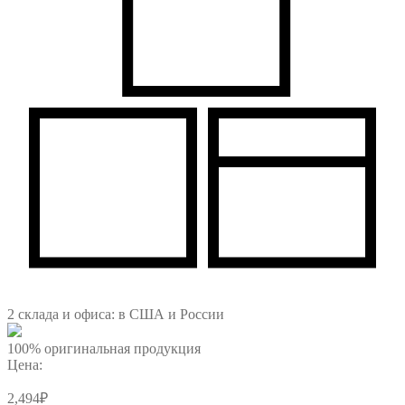
2 склада и офиса: в США и России
100% оригинальная продукция
Цена:
2,494
₽