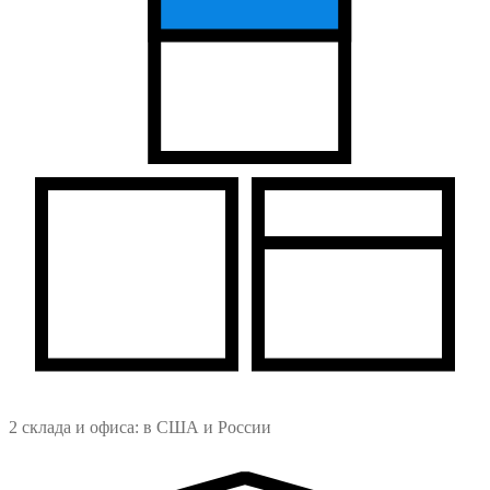
2 склада и офиса: в США и России