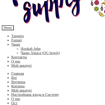
Меню
Tangiers
Fumari
Чаши
Hookah John
Чаши Alpaca (OG bowls)
Контакты
О нас
Мой аккаунт
Главная
Bot
Витрина
Корзина
Мой аккаунт
Настройщик входа в Систему
О нас
Ост