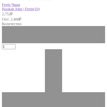
Ferris Чаша
Hookah John | Ferris(10)
2,752
₽
Опт:
2,408
₽
Количество: