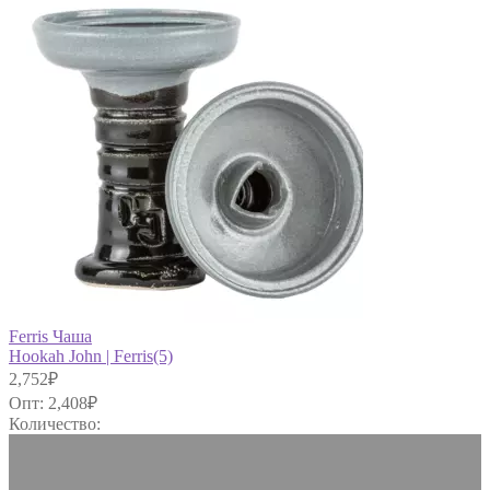
Ferris Чаша
Hookah John | Ferris(5)
2,752
₽
Опт:
2,408
₽
Количество: