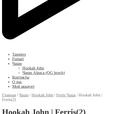
Tangiers
Fumari
Чаши
Hookah John
Чаши Alpaca (OG bowls)
Контакты
О нас
Мой аккаунт
Главная
/
Чаши
/
Hookah John
/
Ferris Чаша
/
Hookah John |
Ferris(2)
Hookah John | Ferris(2)