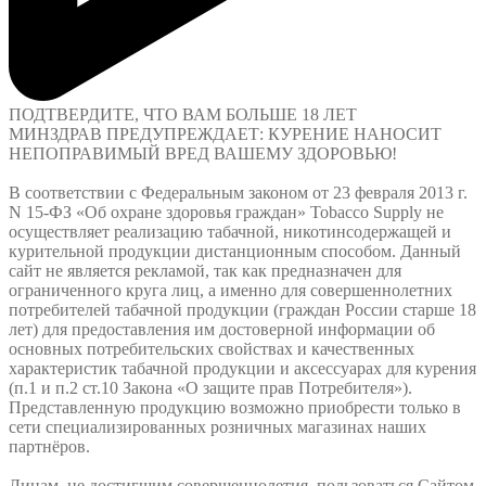
ПОДТВЕРДИТЕ, ЧТО ВАМ БОЛЬШЕ
18 ЛЕТ
МИНЗДРАВ ПРЕДУПРЕЖДАЕТ: КУРЕНИЕ НАНОСИТ
НЕПОПРАВИМЫЙ ВРЕД ВАШЕМУ ЗДОРОВЬЮ!
В соответствии с Федеральным законом от 23 февраля 2013 г.
N 15-ФЗ «Об охране здоровья граждан» Tobacco Supply не
осуществляет реализацию табачной, никотинсодержащей и
курительной продукции дистанционным способом. Данный
сайт не является рекламой, так как предназначен для
ограниченного круга лиц, а именно для совершеннолетних
потребителей табачной продукции (граждан России старше 18
лет) для предоставления им достоверной информации об
основных потребительских свойствах и качественных
характеристик табачной продукции и аксессуарах для курения
(п.1 и п.2 ст.10 Закона «О защите прав Потребителя»).
Представленную продукцию возможно приобрести только в
сети специализированных розничных магазинах наших
партнёров.
Лицам, не достигшим совершеннолетия, пользоваться Сайтом