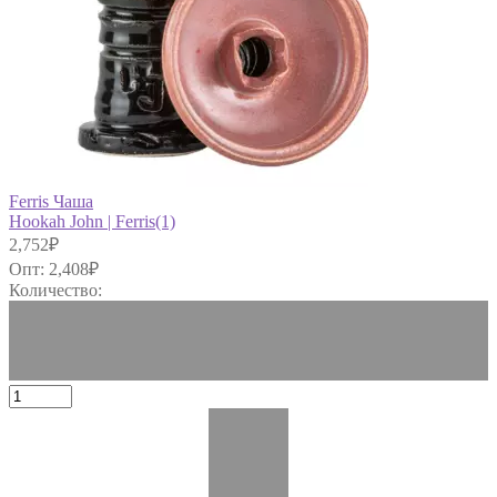
Ferris Чаша
Hookah John | Ferris(1)
2,752
₽
Опт:
2,408
₽
Количество: