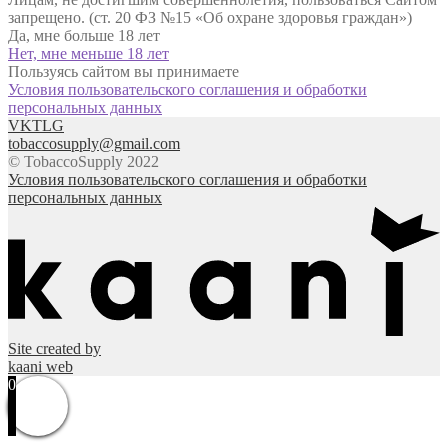
запрещено. (ст. 20 ФЗ №15 «Об охране здоровья граждан»)
Да, мне больше 18 лет
Нет, мне меньше 18 лет
Пользуясь сайтом вы принимаете
Условия пользовательского соглашения и обработки
персональных данных
VK
TLG
tobaccosupply@gmail.com
© TobaccoSupply 2022
Условия пользовательского соглашения и обработки
персональных данных
Site created by
kaani web
0