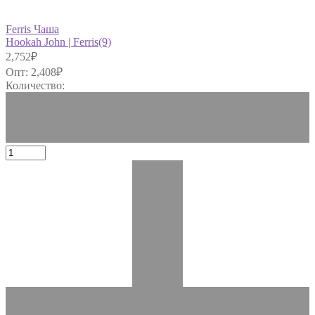
Ferris Чаша
Hookah John | Ferris(9)
2,752
₽
Опт:
2,408
₽
Количество: