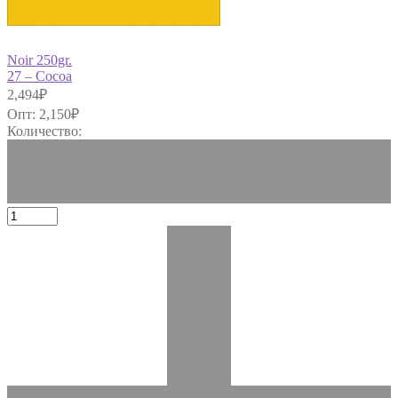
Noir 250gr.
27 – Cocoa
2,494
₽
Опт:
2,150
₽
Количество: