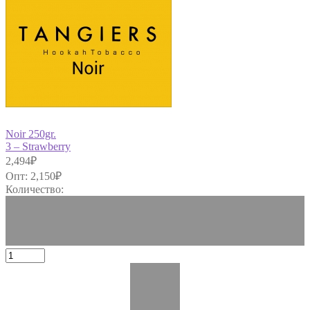
Noir 250gr.
3 – Strawberry
2,494
₽
Опт:
2,150
₽
Количество: