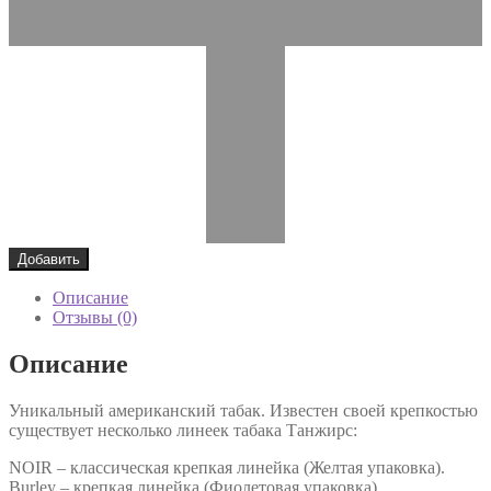
Добавить
Описание
Отзывы (0)
Описание
Уникальный американский табак. Известен своей крепкостью
существует несколько линеек табака Танжирс:
NOIR – классическая крепкая линейка (Желтая упаковка).
Burley – крепкая линейка (Фиолетовая упаковка).