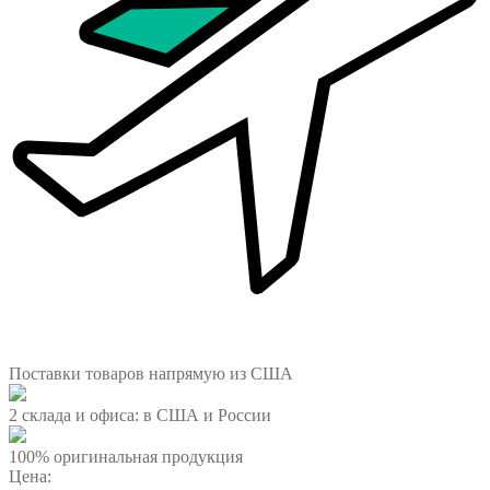
Поставки товаров напрямую из США
2 склада и офиса: в США и России
100% оригинальная продукция
Цена: