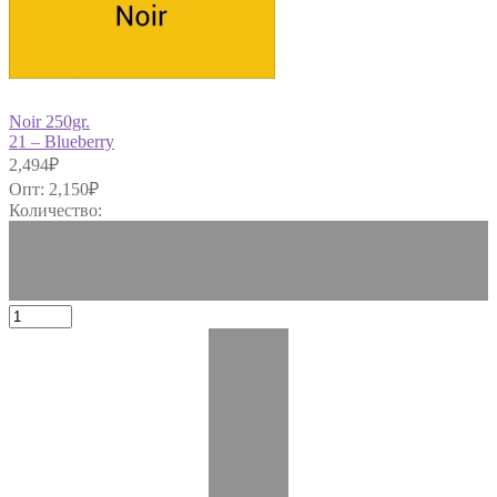
Noir 250gr.
21 – Blueberry
2,494
₽
Опт:
2,150
₽
Количество: