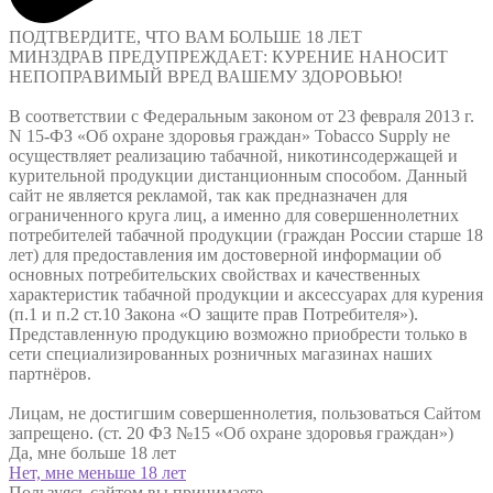
ПОДТВЕРДИТЕ, ЧТО ВАМ БОЛЬШЕ
18 ЛЕТ
МИНЗДРАВ ПРЕДУПРЕЖДАЕТ: КУРЕНИЕ НАНОСИТ
НЕПОПРАВИМЫЙ ВРЕД ВАШЕМУ ЗДОРОВЬЮ!
В соответствии с Федеральным законом от 23 февраля 2013 г.
N 15-ФЗ «Об охране здоровья граждан» Tobacco Supply не
осуществляет реализацию табачной, никотинсодержащей и
курительной продукции дистанционным способом. Данный
сайт не является рекламой, так как предназначен для
ограниченного круга лиц, а именно для совершеннолетних
потребителей табачной продукции (граждан России старше 18
лет) для предоставления им достоверной информации об
основных потребительских свойствах и качественных
характеристик табачной продукции и аксессуарах для курения
(п.1 и п.2 ст.10 Закона «О защите прав Потребителя»).
Представленную продукцию возможно приобрести только в
сети специализированных розничных магазинах наших
партнёров.
Лицам, не достигшим совершеннолетия, пользоваться Сайтом
запрещено. (ст. 20 ФЗ №15 «Об охране здоровья граждан»)
Да, мне больше 18 лет
Нет, мне меньше 18 лет
Пользуясь сайтом вы принимаете