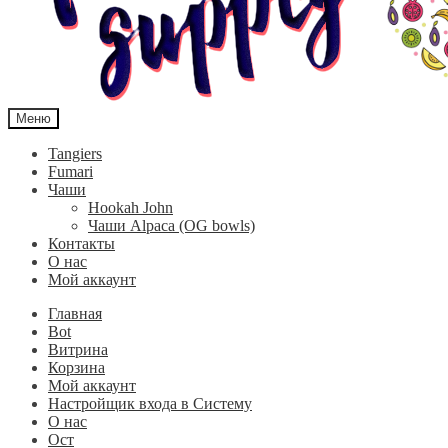
Меню
Tangiers
Fumari
Чаши
Hookah John
Чаши Alpaca (OG bowls)
Контакты
О нас
Мой аккаунт
Главная
Bot
Витрина
Корзина
Мой аккаунт
Настройщик входа в Систему
О нас
Ост