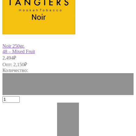
Noir 250gr.
48 – Mixed Fruit
2,494
₽
Опт:
2,150
₽
Количество: