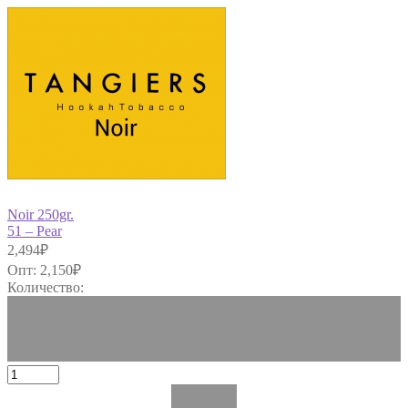
Noir 250gr.
51 – Pear
2,494
₽
Опт:
2,150
₽
Количество: