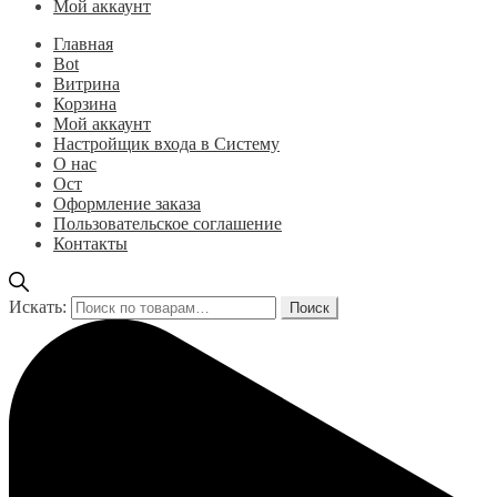
Мой аккаунт
Главная
Bot
Витрина
Корзина
Мой аккаунт
Настройщик входа в Систему
О нас
Ост
Оформление заказа
Пользовательское соглашение
Контакты
Искать:
Поиск