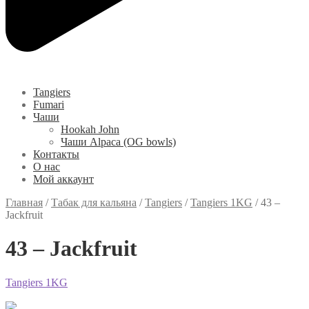
Tangiers
Fumari
Чаши
Hookah John
Чаши Alpaca (OG bowls)
Контакты
О нас
Мой аккаунт
Главная
/
Табак для кальяна
/
Tangiers
/
Tangiers 1KG
/
43 –
Jackfruit
43 – Jackfruit
Tangiers 1KG