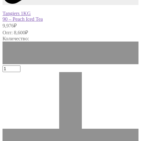
Tangiers 1KG
90 – Peach Iced Tea
9,976
₽
Опт:
8,600
₽
Количество: