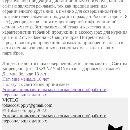
курительной продукции дистанционным способом. Данный
сайт не является рекламой, так как предназначен для
ограниченного круга лиц, а именно для совершеннолетних
потребителей табачной продукции (граждан России старше 18
лет) для предоставления им достоверной информации об
основных потребительских свойствах и качественных
характеристик табачной продукции и аксессуарах для курения
(п.1 и п.2 ст.10 Закона «О защите прав Потребителя»).
Представленную продукцию возможно приобрести только в
сети специализированных розничных магазинах наших
партнёров.
Лицам, не достигшим совершеннолетия, пользоваться Сайтом
запрещено. (ст. 20 ФЗ №15 «Об охране здоровья граждан»)
Да, мне больше 18 лет
Нет, мне меньше 18 лет
Пользуясь сайтом вы принимаете
Условия пользовательского соглашения и обработки
персональных данных
VK
TLG
tobaccosupply@gmail.com
© TobaccoSupply 2022
Условия пользовательского соглашения и обработки
персональных данных