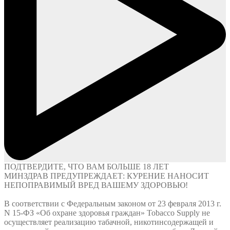
ПОДТВЕРДИТЕ, ЧТО ВАМ БОЛЬШЕ
18 ЛЕТ
МИНЗДРАВ ПРЕДУПРЕЖДАЕТ: КУРЕНИЕ НАНОСИТ
НЕПОПРАВИМЫЙ ВРЕД ВАШЕМУ ЗДОРОВЬЮ!
В соответствии с Федеральным законом от 23 февраля 2013 г.
N 15-ФЗ «Об охране здоровья граждан» Tobacco Supply не
осуществляет реализацию табачной, никотинсодержащей и