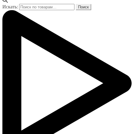
Искать:
Поиск