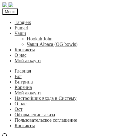
Меню
Tangiers
Fumari
Чаши
Hookah John
Чаши Alpaca (OG bowls)
Контакты
О нас
Мой аккаунт
Главная
Bot
Витрина
Корзина
Мой аккаунт
Настройщик входа в Систему
О нас
Ост
Оформление заказа
Пользовательское соглашение
Контакты