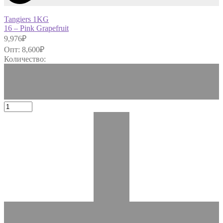
Tangiers 1KG
16 – Pink Grapefruit
9,976
₽
Опт:
8,600
₽
Количество: