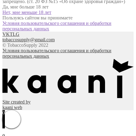
запрещено. (ст. 20 ФЗ №15 «Об охране здоровья граждан»)
Да, мне больше 18 лет
Нет, мне меньше 18 лет
Пользуясь сайтом вы принимаете
Условия пользовательского соглашения и обработки
персональных данных
VK
TLG
tobaccosupply@gmail.com
© TobaccoSupply 2022
Условия пользовательского соглашения и обработки
персональных данных
Site created by
kaani web
0
0