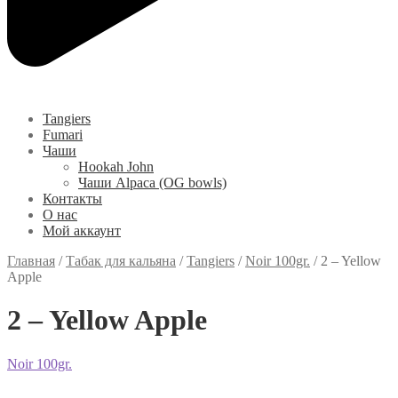
Tangiers
Fumari
Чаши
Hookah John
Чаши Alpaca (OG bowls)
Контакты
О нас
Мой аккаунт
Главная
/
Табак для кальяна
/
Tangiers
/
Noir 100gr.
/
2 – Yellow
Apple
2 – Yellow Apple
Noir 100gr.