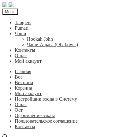
Меню
Tangiers
Fumari
Чаши
Hookah John
Чаши Alpaca (OG bowls)
Контакты
О нас
Мой аккаунт
Главная
Bot
Витрина
Корзина
Мой аккаунт
Настройщик входа в Систему
О нас
Ост
Оформление заказа
Пользовательское соглашение
Контакты