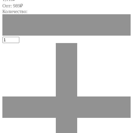
Опт:
989
₽
Количество: