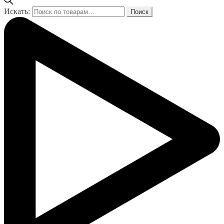
Искать:
Поиск