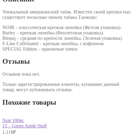
Уникальный американский табак. Известен своей крепкостью
существует несколько линеек табака Танжирс:
NOIR – классическая крепкая линейка (Желтая упаковка).
Burley – крепкая линейка (Фиолетовая упаковка).
Birquq – средняя по крепости линейка. (Зеленая упаковка)
F-Line Caffeinated – крепкая линейка, с кофеином.
SPECIAL Edition – оранжевые пачки
Отзывы
Отзывов пока нет.
Только зарегистрированные клиенты, купившие данный
товар, могут публиковать отзывы.
Похожие товары
Noir 100gr.
15 – Green Apple Stuff
1,118
₽