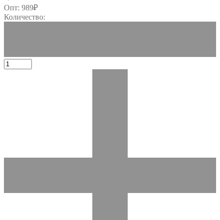
Опт:
989
₽
Количество: