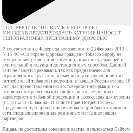
ПОДТВЕРДИТЕ, ЧТО ВАМ БОЛЬШЕ
18 ЛЕТ
МИНЗДРАВ ПРЕДУПРЕЖДАЕТ: КУРЕНИЕ НАНОСИТ
НЕПОПРАВИМЫЙ ВРЕД ВАШЕМУ ЗДОРОВЬЮ!
В соответствии с Федеральным законом от 23 февраля 2013 г.
N 15-ФЗ «Об охране здоровья граждан» Tobacco Supply не
осуществляет реализацию табачной, никотинсодержащей и
курительной продукции дистанционным способом. Данный
сайт не является рекламой, так как предназначен для
ограниченного круга лиц, а именно для совершеннолетних
потребителей табачной продукции (граждан России старше 18
лет) для предоставления им достоверной информации об
основных потребительских свойствах и качественных
характеристик табачной продукции и аксессуарах для курения
(п.1 и п.2 ст.10 Закона «О защите прав Потребителя»).
Представленную продукцию возможно приобрести только в
сети специализированных розничных магазинах наших
партнёров.
Лицам, не достигшим совершеннолетия, пользоваться Сайтом